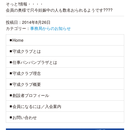
そっと!情報・・・・
会員の奥様で只今妊娠中の人も数名おられるようです????
投稿日：2014年8月26日
カテゴリー：
事務局からのお知らせ
Home
守成クラブとは
仕事バンバンプラザとは
守成クラブ理念
守成クラブ概要
創設者プロフィール
会員になるには／入会案内
お問い合わせ