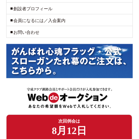
創設者プロフィール
会員になるには／入会案内
お問い合わせ
次回例会は
8月12日