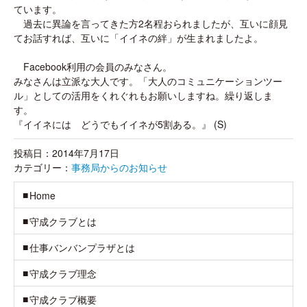
ています。
過去に異論を言ってきた方2名程おられましたが、互いに顔見
てお話すれば、互いに「イイネの絆」が生まれましたよ。
Facebook利用の会員のみなさん。
みなさんは立派な大人です。「大人のコミュニケーションツー
ル」としての活用をくれぐれもお願いしますね。繰り返しま
す。
『イイネには どうでもイイネが5割ある。』 (S)
投稿日：2014年7月17日
カテゴリー：
事務局からのお知らせ
Home
守成クラブとは
仕事バンバンプラザとは
守成クラブ理念
守成クラブ概要