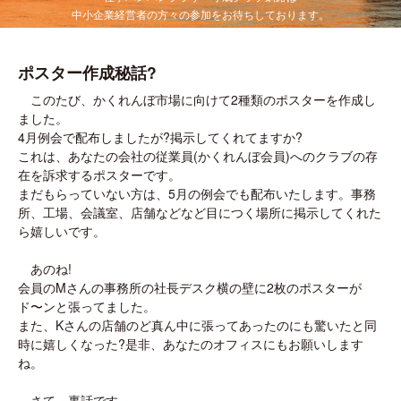
中小企業経営者の方々の参加をお待ちしております。
ポスター作成秘話?
このたび、かくれんぼ市場に向けて2種類のポスターを作成し
ました。
4月例会で配布しましたが?掲示してくれてますか?
これは、あなたの会社の従業員(かくれんぼ会員)へのクラブの存
在を訴求するポスターです。
まだもらっていない方は、5月の例会でも配布いたします。事務
所、工場、会議室、店舗などなど目につく場所に掲示してくれた
ら嬉しいです。
あのね!
会員のMさんの事務所の社長デスク横の壁に2枚のポスターが
ド〜ンと張ってました。
また、Kさんの店舗のど真ん中に張ってあったのにも驚いたと同
時に嬉しくなった?是非、あなたのオフィスにもお願いします
ね。
さて、裏話です。