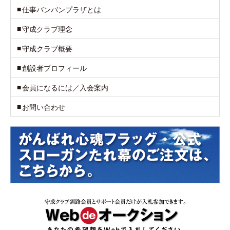
仕事バンバンプラザとは
守成クラブ理念
守成クラブ概要
創設者プロフィール
会員になるには／入会案内
お問い合わせ