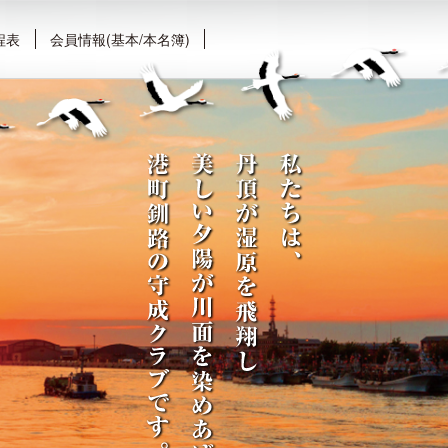
程表
会員情報(基本/本名簿)