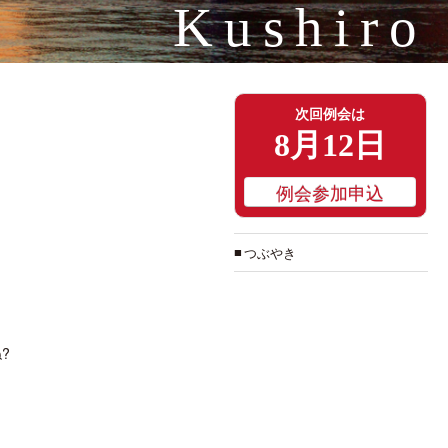
Kushiro
次回例会は
8月12日
例会参加申込
つぶやき
?