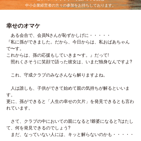
中小企業経営者の方々の参加をお待ちしております。
幸せのオマケ
ある会合で、会員Nさんが恥ずかしげに・・・・・
『私に孫ができました。だから、今日からは、私おばあちゃん
で〜す。
これからは、孫の応援もしていきま〜す。』だって!
照れくさそうに笑顔で語った彼女は、いまだ独身なんですよ?
これ、守成クラブのみなさんなら解りますよね。
人は誰しも、子供ができて始めて親の気持ちが解るといいま
す。
更に、孫ができると「人生の幸せの欠片」を発見できるとも言わ
れています。
さて、クラブの中においての親になると!爺婆になると?はたし
て、何を発見できるのでしょう?
まだ、なっていない人には、キッと解らないのかも・・・・・