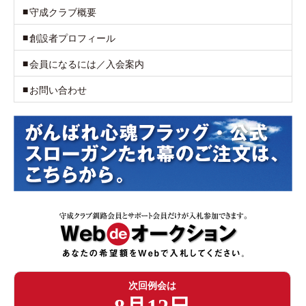
守成クラブ概要
創設者プロフィール
会員になるには／入会案内
お問い合わせ
次回例会は