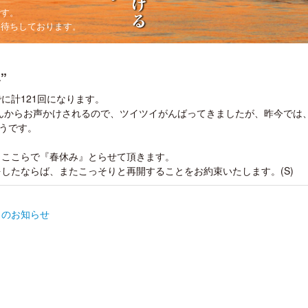
です。
お待ちしております。
”
に計121回になります。
んからお声かけされるので、ツイツイがんばってきましたが、昨今では
ようです。
ここらで『春休み』とらせて頂きます。
たならば、またこっそりと再開することをお約束いたします。(S)
らのお知らせ