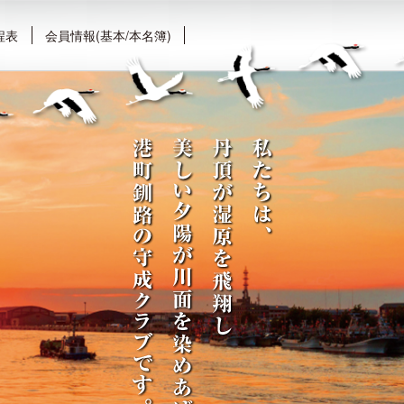
程表
会員情報(基本/本名簿)