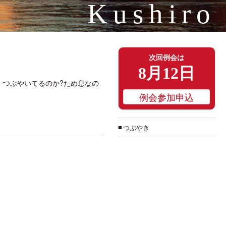
Kushiro
次回例会は
8月12日
、つぶやいてるのか?ため息なの
例会参加申込
つぶやき